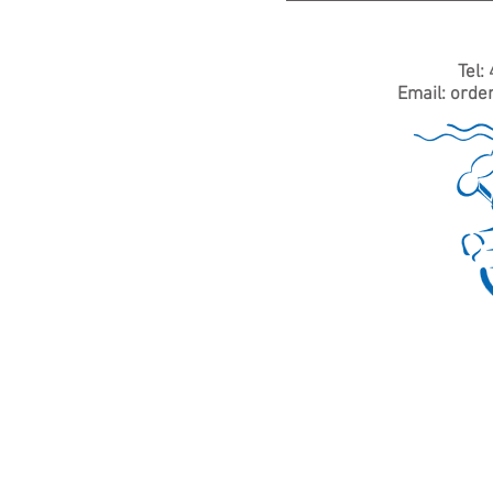
Tel:
Email:
orde